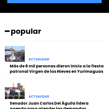
━ popular
━ Planes
ACTUALIDAD
Más de 6 mil personas dieron inicio a la fiesta
patronal Virgen de las Nieves en Yurimaguas
ACTUALIDAD
Senador Juan Carlos Del Águila lidera
agenda para atender las demandas