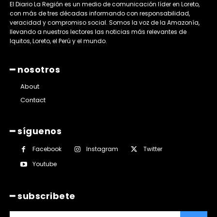
El Diario La Región es un medio de comunicación líder en Loreto,
con más de tres décadas informando con responsabilidad,
veracidad y compromiso social. Somos la voz de la Amazonía,
llevando a nuestros lectores las noticias más relevantes de
Iquitos, Loreto, el Perú y el mundo.
━ nosotros
About
Contact
━ síguenos
Facebook
Instagram
Twitter
Youtube
━ subscribete