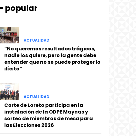
━ popular
ACTUALIDAD
“No queremos resultados trágicos,
nadie los quiere, pero la gente debe
entender que no se puede proteger lo
ilícito”
ACTUALIDAD
Corte de Loreto participa en la
instalación de la ODPE Maynas y
sorteo de miembros de mesa para
las Elecciones 2026