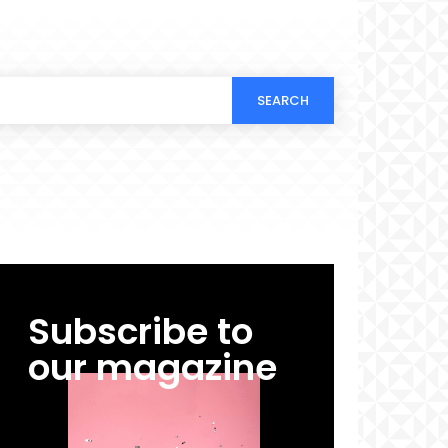
SEARCH
Subscribe to
our magazine