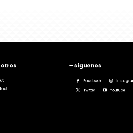
sotros
━ síguenos
ut
Facebook
Instagr
tact
Twitter
Youtube