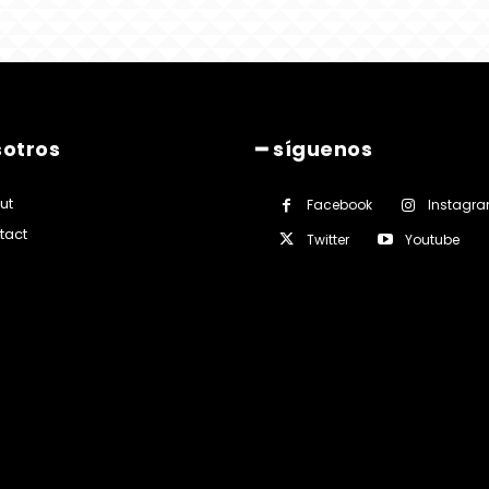
sotros
━ síguenos
ut
Facebook
Instagr
tact
Twitter
Youtube