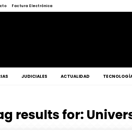
cto
Factura Electrónica
IAS
JUDICIALES
ACTUALIDAD
TECNOLOGÍ
ag results for:
Univer