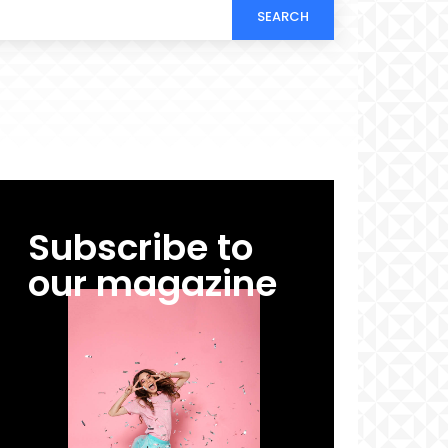
SEARCH
Subscribe to
our magazine