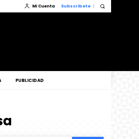
Mi Cuenta
Subscribete
A
PUBLICIDAD
sa