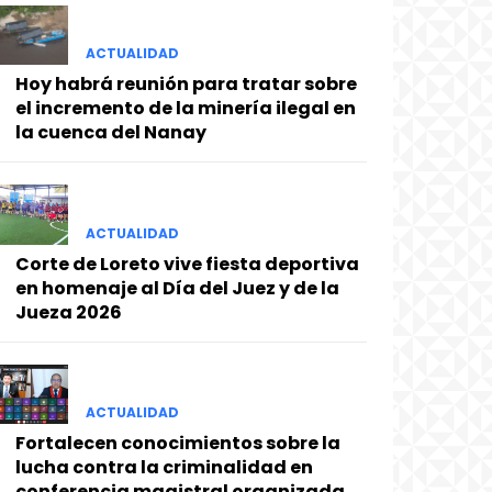
ACTUALIDAD
Hoy habrá reunión para tratar sobre
el incremento de la minería ilegal en
la cuenca del Nanay
ACTUALIDAD
Corte de Loreto vive fiesta deportiva
en homenaje al Día del Juez y de la
Jueza 2026
ACTUALIDAD
Fortalecen conocimientos sobre la
lucha contra la criminalidad en
conferencia magistral organizada