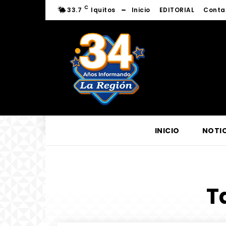
C
33.7
Iquitos
Inicio
EDITORIAL
Conta
INICIO
NOTIC
T