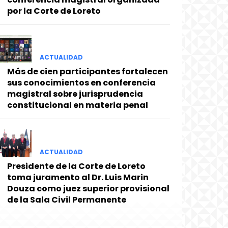
por la Corte de Loreto
ACTUALIDAD
Más de cien participantes fortalecen
sus conocimientos en conferencia
magistral sobre jurisprudencia
constitucional en materia penal
ACTUALIDAD
Presidente de la Corte de Loreto
toma juramento al Dr. Luis Marin
Douza como juez superior provisional
de la Sala Civil Permanente