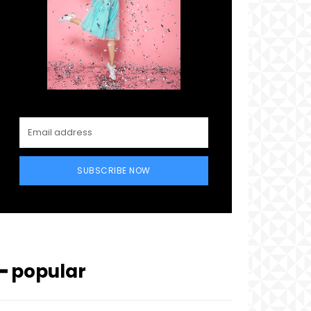
SUBSCRIBE NOW
━ popular