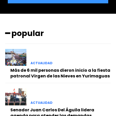
━ popular
━ Planes
ACTUALIDAD
Más de 6 mil personas dieron inicio a la fiesta
patronal Virgen de las Nieves en Yurimaguas
ACTUALIDAD
Senador Juan Carlos Del Águila lidera
agenda para atender las demandas