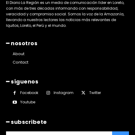
El Diario La Región es un medio de comunicación líder en Loreto,
con más de tres décadas informando con responsabilidad,
veracidad y compromiso social. Somos la voz de la Amazonía,
llevando a nuestros lectores las noticias más relevantes de
Iquitos, Loreto, el Perú y el mundo.
━ nosotros
About
Contact
━ síguenos
Facebook
Instagram
Twitter
Youtube
━ subscribete