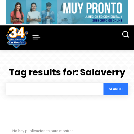
Tag results for:
Salaverry
SEARCH
No hay publicaciones para mostrar