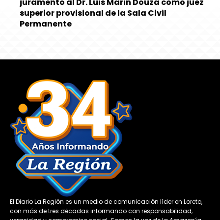
juramento al Dr. Luis Marin Douza como juez
superior provisional de la Sala Civil
Permanente
El Diario La Región es un medio de comunicación líder en Loreto,
con más de tres décadas informando con responsabilidad,