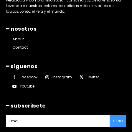
veracidad y compromiso social. Somos la voz de la Amazonía,
llevando a nuestros lectores las noticias más relevantes de
Iquitos, Loreto, el Perú y el mundo.
━ nosotros
About
Contact
━ síguenos
Facebook
Instagram
Twitter
Youtube
━ subscribete
SEND