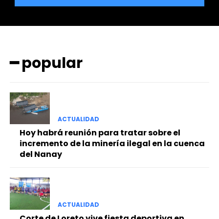
━ popular
━ Planes
ACTUALIDAD
Hoy habrá reunión para tratar sobre el
incremento de la minería ilegal en la cuenca
del Nanay
ACTUALIDAD
Corte de Loreto vive fiesta deportiva en