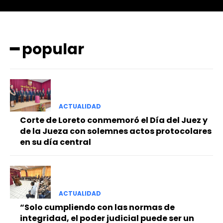
━ popular
━ Planes
ACTUALIDAD
Corte de Loreto conmemoró el Día del Juez y
de la Jueza con solemnes actos protocolares
en su día central
ACTUALIDAD
“Solo cumpliendo con las normas de
integridad, el poder judicial puede ser un