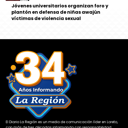
Jóvenes universitarios organizan foro y
plantón en defensa de niñas awajún
víctimas de violencia sexual
El Diario La Región es un medio de comunicación líder en Loreto,
con más de tres décadas informando con responsabilidad,