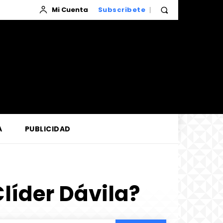
Mi Cuenta
Subscribete
A
PUBLICIDAD
líder Dávila?