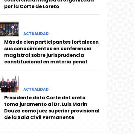
por la Corte de Loreto
ACTUALIDAD
Más de cien participantes fortalecen
sus conocimientos en conferencia
magistral sobre jurisprudencia
constitucional en materia penal
ACTUALIDAD
Presidente de la Corte de Loreto
toma juramento al Dr. Luis Marin
Douza como juez superior provisional
de la Sala Civil Permanente