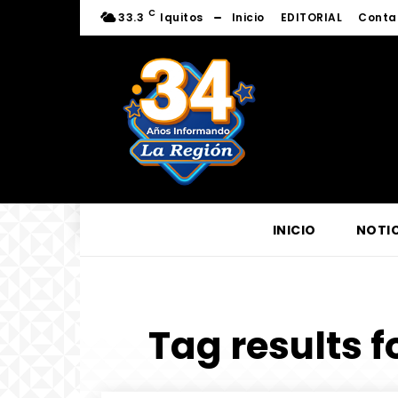
C
33.3
Iquitos
Inicio
EDITORIAL
Conta
INICIO
NOTIC
Tag results f