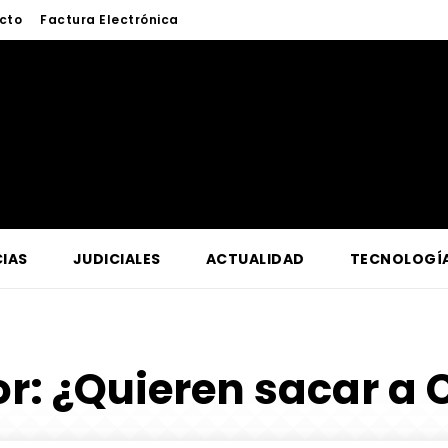
cto
Factura Electrónica
IAS
JUDICIALES
ACTUALIDAD
TECNOLOGÍ
or:
¿Quieren sacar a C