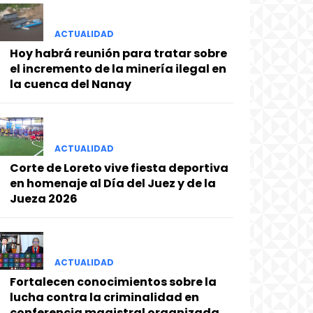
ACTUALIDAD
Hoy habrá reunión para tratar sobre
el incremento de la minería ilegal en
la cuenca del Nanay
ACTUALIDAD
Corte de Loreto vive fiesta deportiva
en homenaje al Día del Juez y de la
Jueza 2026
ACTUALIDAD
Fortalecen conocimientos sobre la
lucha contra la criminalidad en
conferencia magistral organizada