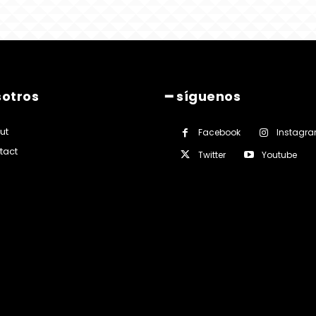
sotros
━ síguenos
ut
Facebook
Instagr
tact
Twitter
Youtube