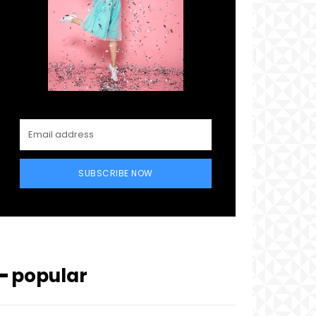
SUBSCRIBE NOW
━ popular