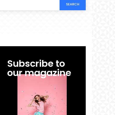
SEARCH
Subscribe to
our magazine