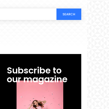
SEARCH
Subscribe to
our magazine