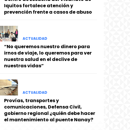
Iquitos fortalece atención y
prevención frente a casos de abuso
ACTUALIDAD
“No queremos nuestro dinero para
irnos de viaje, lo queremos para ver
nuestra salud en el declive de
nuestras vidas”
ACTUALIDAD
Provías, transportes y
comunicaciones, Defensa Civil,
gobierno regional ¿quién debe hacer
el mantenimiento al puente Nanay?