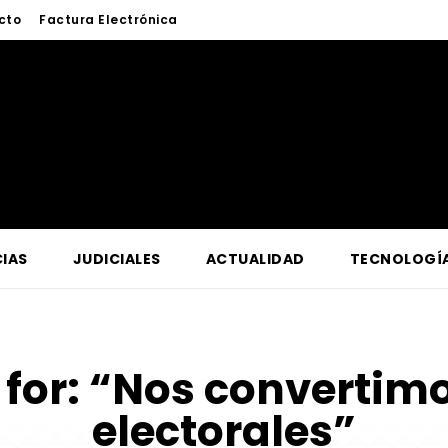
cto
Factura Electrónica
IAS
JUDICIALES
ACTUALIDAD
TECNOLOGÍ
 for:
“Nos convertimo
electorales”