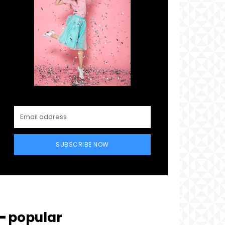
SUBSCRIBE NOW
━ popular