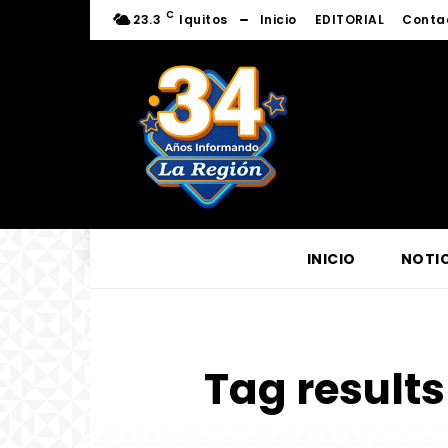
C
23.3
Iquitos
Inicio
EDITORIAL
Conta
INICIO
NOTIC
Tag results