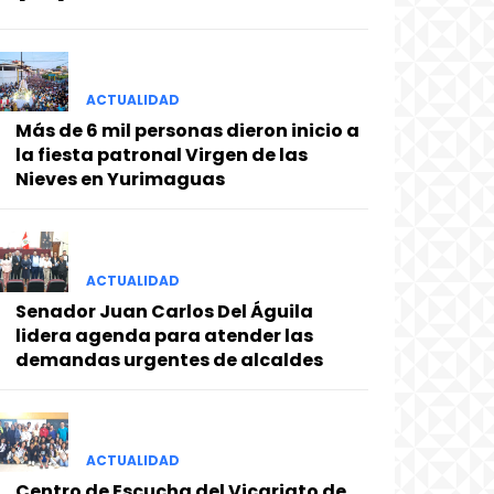
ACTUALIDAD
Más de 6 mil personas dieron inicio a
la fiesta patronal Virgen de las
Nieves en Yurimaguas
ACTUALIDAD
Senador Juan Carlos Del Águila
lidera agenda para atender las
demandas urgentes de alcaldes
ACTUALIDAD
Centro de Escucha del Vicariato de