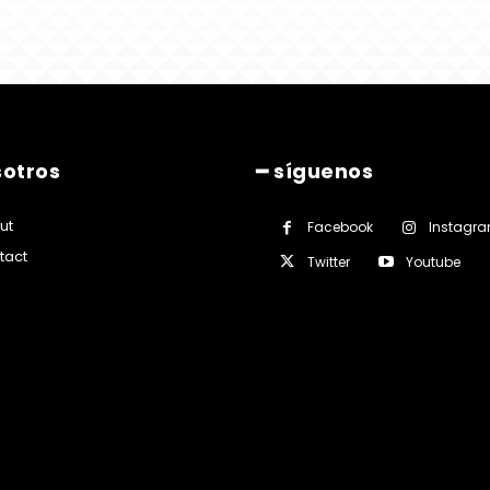
sotros
━ síguenos
ut
Facebook
Instagr
tact
Twitter
Youtube