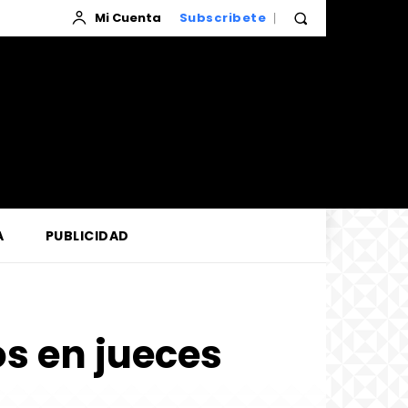
Mi Cuenta
Subscribete
A
PUBLICIDAD
s en jueces