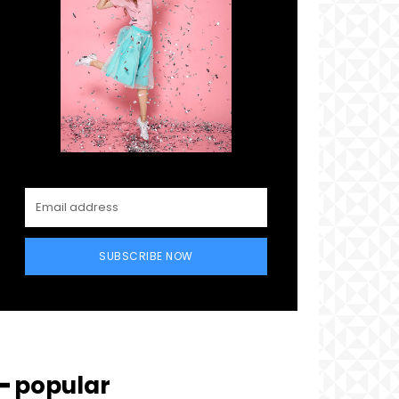
SUBSCRIBE NOW
━ popular