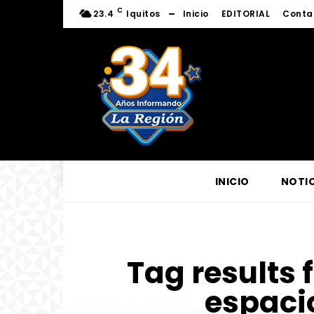
C
23.4
Iquitos
Inicio
EDITORIAL
Conta
INICIO
NOTIC
Tag results 
espacio