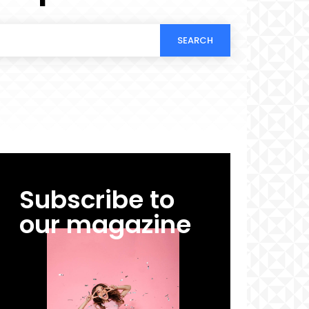
SEARCH
Subscribe to
our magazine