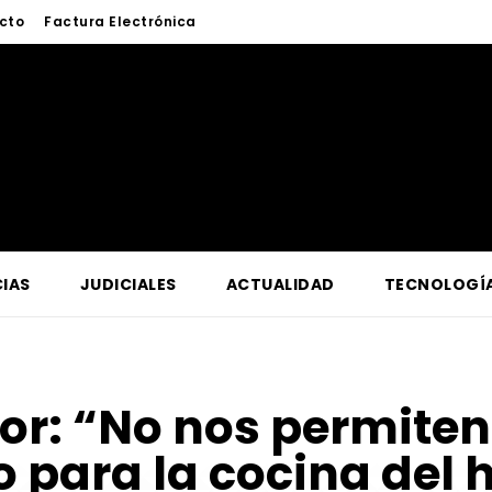
cto
Factura Electrónica
IAS
JUDICIALES
ACTUALIDAD
TECNOLOGÍ
for:
“No nos permiten 
 para la cocina del 