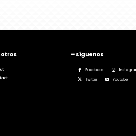
sotros
━ síguenos
ut
Facebook
Instagr
tact
Twitter
Youtube