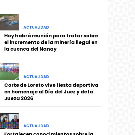
ACTUALIDAD
Hoy habrá reunión para tratar sobre
el incremento de la minería ilegal en
la cuenca del Nanay
ACTUALIDAD
Corte de Loreto vive fiesta deportiva
en homenaje al Día del Juez y de la
Jueza 2026
ACTUALIDAD
Fortalecen conocimientos sobre la