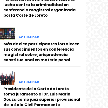
lucha contra la criminalidad en
conferencia magistral organizada
por la Corte de Loreto
ACTUALIDAD
Más de cien participantes fortalecen
sus conocimientos en conferencia
magistral sobre jurisprudencia
constitucional en materia penal
ACTUALIDAD
Presidente de la Corte de Loreto
toma juramento al Dr. Luis Marin
Douza como juez superior provisional
de la Sala Civil Permanente