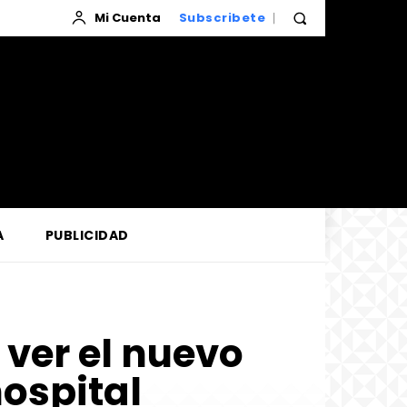
Mi Cuenta
Subscribete
A
PUBLICIDAD
ver el nuevo
hospital