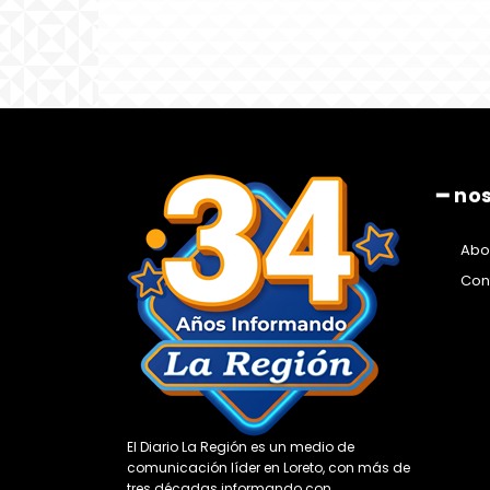
━ no
Abo
Con
El Diario La Región es un medio de
comunicación líder en Loreto, con más de
tres décadas informando con