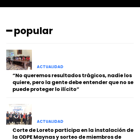
━ popular
━ Planes
ACTUALIDAD
“No queremos resultados trágicos, nadie los
quiere, pero la gente debe entender que no se
puede proteger lo ilícito”
ACTUALIDAD
Corte de Loreto participa en la instalación de
la ODPE Maynas y sorteo de miembros de