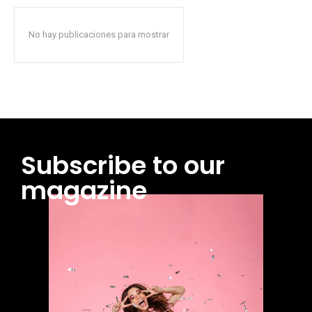
No hay publicaciones para mostrar
Subscribe to our
magazine