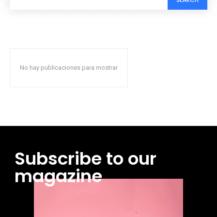
No hay publicaciones para mostrar
Subscribe to our
magazine