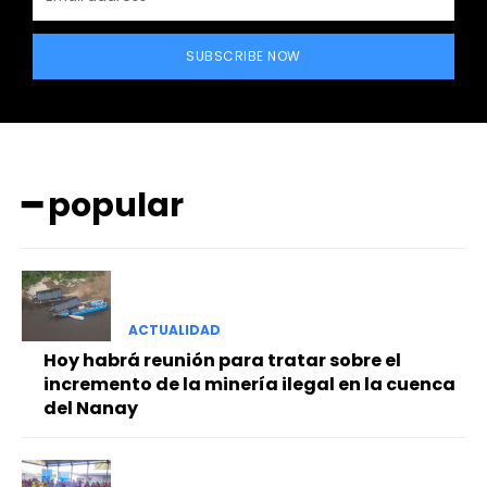
SUBSCRIBE NOW
━ popular
━ Planes
ACTUALIDAD
Hoy habrá reunión para tratar sobre el
incremento de la minería ilegal en la cuenca
del Nanay