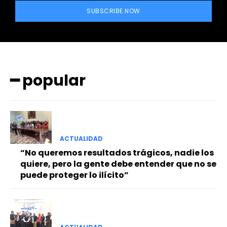
SUBSCRIBE NOW
━ popular
━ Planes
ACTUALIDAD
“No queremos resultados trágicos, nadie los
quiere, pero la gente debe entender que no se
puede proteger lo ilícito”