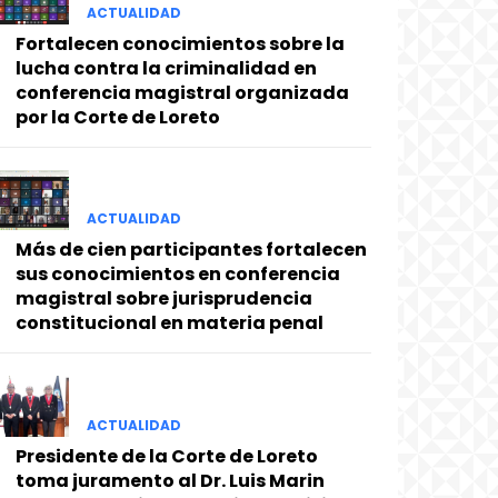
ACTUALIDAD
Fortalecen conocimientos sobre la
lucha contra la criminalidad en
conferencia magistral organizada
por la Corte de Loreto
ACTUALIDAD
Más de cien participantes fortalecen
sus conocimientos en conferencia
magistral sobre jurisprudencia
constitucional en materia penal
ACTUALIDAD
Presidente de la Corte de Loreto
toma juramento al Dr. Luis Marin