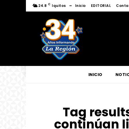
C
24.8
Iquitos
Inicio
EDITORIAL
Conta
INICIO
NOTIC
Tag results
continúan l