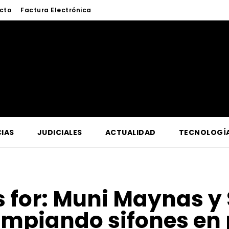
cto
Factura Electrónica
IAS
JUDICIALES
ACTUALIDAD
TECNOLOGÍ
 for:
Muni Maynas y 
impiando sifones en 