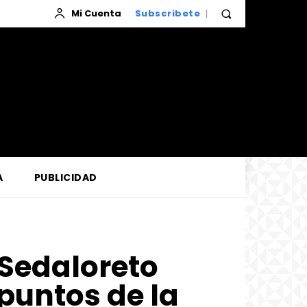
Mi Cuenta
Subscribete
A
PUBLICIDAD
Sedaloreto
puntos de la