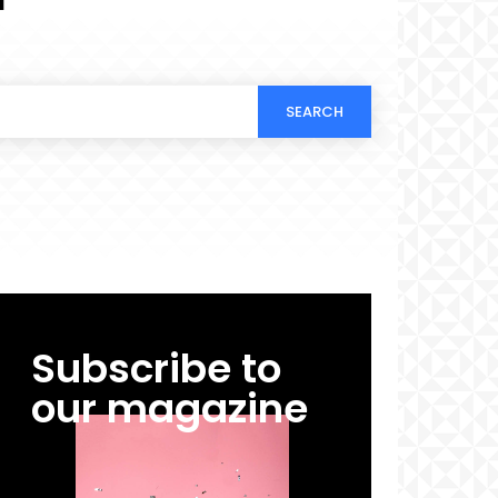
SEARCH
Subscribe to
our magazine