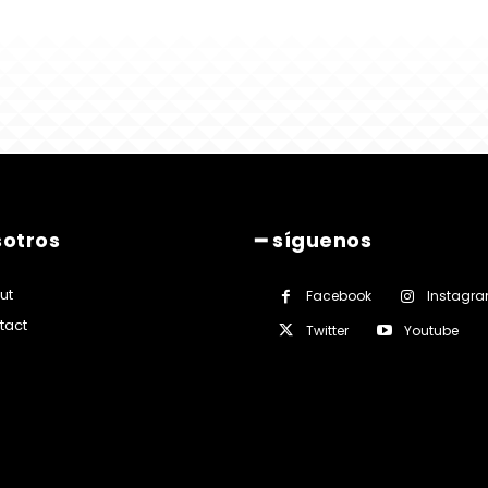
sotros
━ síguenos
ut
Facebook
Instagr
tact
Twitter
Youtube