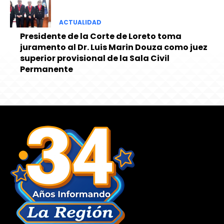
ACTUALIDAD
Presidente de la Corte de Loreto toma
juramento al Dr. Luis Marin Douza como juez
superior provisional de la Sala Civil
Permanente