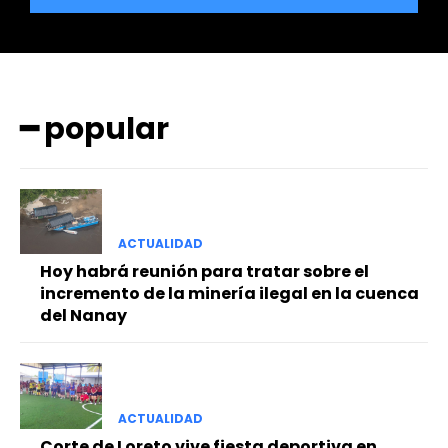
━ popular
━ Planes
ACTUALIDAD
Hoy habrá reunión para tratar sobre el
incremento de la minería ilegal en la cuenca
del Nanay
ACTUALIDAD
Corte de Loreto vive fiesta deportiva en