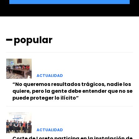
━ popular
━ Planes
ACTUALIDAD
“No queremos resultados trágicos, nadie los
quiere, pero la gente debe entender que no se
puede proteger lo ilícito”
ACTUALIDAD
Corte de Loreto participa en la instalación de