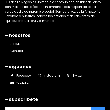
El Diario La Región es un medio de comunicación líder en Loreto,
con más de tres décadas informando con responsabilidad,
veracidad y compromiso social. Somos la voz de la Amazonía,
llevando a nuestros lectores las noticias más relevantes de
Iquitos, Loreto, el Perú y el mundo.
━ nosotros
About
Contact
━ síguenos
Facebook
Instagram
Twitter
Youtube
━ subscribete