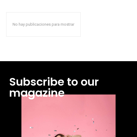
No hay publicaciones para mostrar
Subscribe to our
magazine