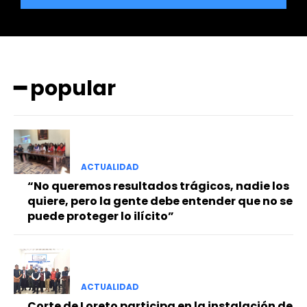
━ popular
━ Planes
ACTUALIDAD
“No queremos resultados trágicos, nadie los
quiere, pero la gente debe entender que no se
puede proteger lo ilícito”
ACTUALIDAD
Corte de Loreto participa en la instalación de