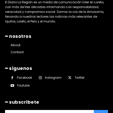
El Diario La Región es un medio de comunicación líder en Loreto,
con más de tres décadas informando con responsabilidad,
veracidad y compromiso social. Somos la voz de la Amazonía,
llevando a nuestros lectores las noticias más relevantes de
Iquitos, Loreto, el Perú y el mundo.
━ nosotros
About
Contact
━ síguenos
Facebook
Instagram
Twitter
Youtube
━ subscribete