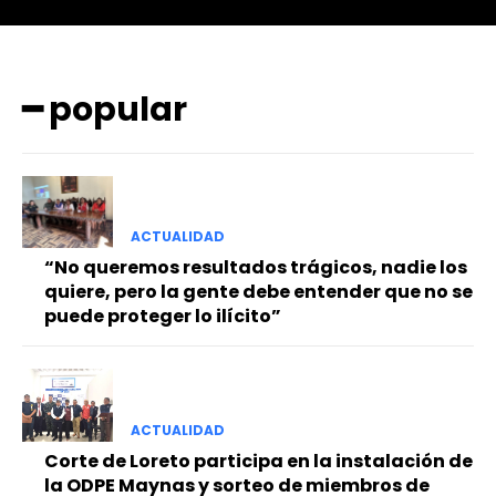
━ popular
━ Planes
ACTUALIDAD
“No queremos resultados trágicos, nadie los
quiere, pero la gente debe entender que no se
puede proteger lo ilícito”
ACTUALIDAD
Corte de Loreto participa en la instalación de
la ODPE Maynas y sorteo de miembros de