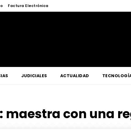
to
Factura Electrónica
IAS
JUDICIALES
ACTUALIDAD
TECNOLOGÍ
:
maestra con una r