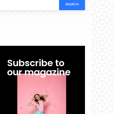
SEARCH
Subscribe to
our magazine