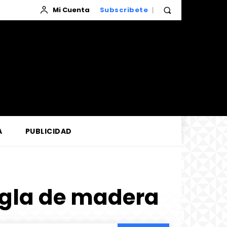
Mi Cuenta
Subscribete
A
PUBLICIDAD
egla de madera