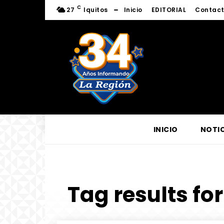
C
27
Iquitos
Inicio
EDITORIAL
Contac
INICIO
NOTIC
Tag results for