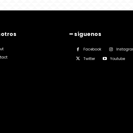
sotros
━ síguenos
ut
Facebook
Instagr
tact
Twitter
Youtube