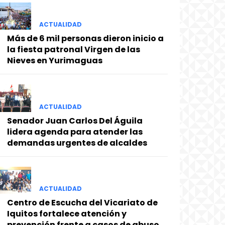
ACTUALIDAD
Más de 6 mil personas dieron inicio a
la fiesta patronal Virgen de las
Nieves en Yurimaguas
ACTUALIDAD
Senador Juan Carlos Del Águila
lidera agenda para atender las
demandas urgentes de alcaldes
ACTUALIDAD
Centro de Escucha del Vicariato de
Iquitos fortalece atención y
prevención frente a casos de abuso