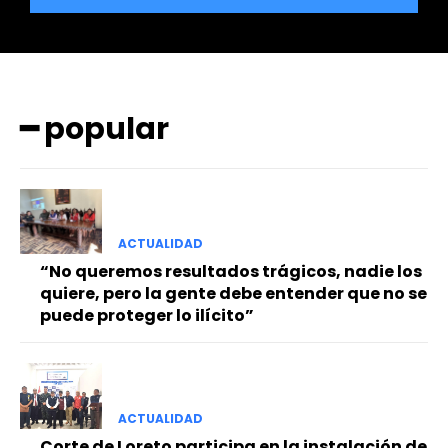
━ popular
━ Planes
ACTUALIDAD
“No queremos resultados trágicos, nadie los
quiere, pero la gente debe entender que no se
puede proteger lo ilícito”
ACTUALIDAD
Corte de Loreto participa en la instalación de