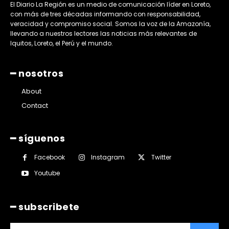
El Diario La Región es un medio de comunicación líder en Loreto,
con más de tres décadas informando con responsabilidad,
veracidad y compromiso social. Somos la voz de la Amazonía,
llevando a nuestros lectores las noticias más relevantes de
Iquitos, Loreto, el Perú y el mundo.
━ nosotros
About
Contact
━ síguenos
Facebook
Instagram
Twitter
Youtube
━ subscribete