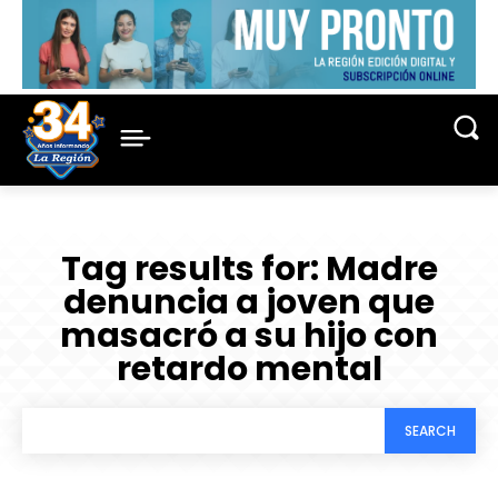
Tag results for:
Madre
denuncia a joven que
masacró a su hijo con
retardo mental
SEARCH