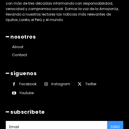
con más de tres décadas informando con responsabilidad,
veracidad y compromiso social. Somos la voz de la Amazonía,
llevando a nuestros lectores las noticias más relevantes de
Iquitos, Loreto, el Perú y el mundo.
━ nosotros
About
Contact
━ síguenos
Facebook
Instagram
Twitter
Youtube
━ subscribete
SEND