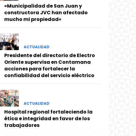
«Municipalidad de San Juan y
constructora JVC han afectado
mucho mi propiedad»
ACTUALIDAD
Presidente del directorio de Electro
Oriente supervisa en Contamana
acciones para fortalecer la
confiabilidad del servicio eléctrico
ACTUALIDAD
Hospital regional fortaleciendo la
ética e integridad en favor de los
trabajadores