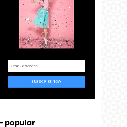
SUBSCRIBE NOW
━ popular