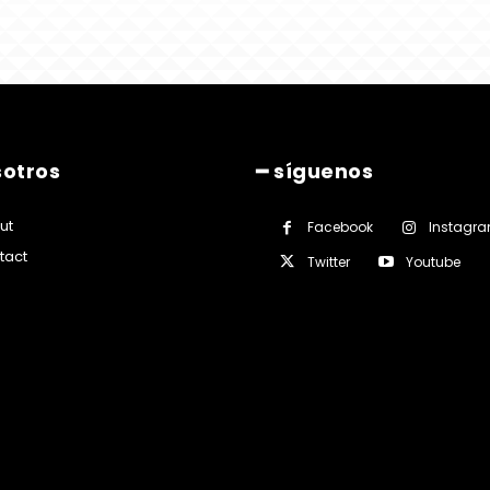
sotros
━ síguenos
ut
Facebook
Instagr
tact
Twitter
Youtube