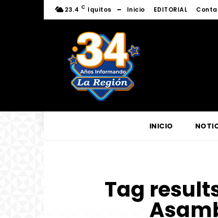
C
23.4
Iquitos
Inicio
EDITORIAL
Conta
INICIO
NOTIC
Tag results
Asamb