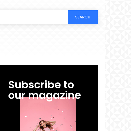
SEARCH
Subscribe to
our magazine