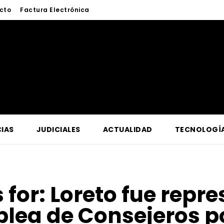
cto
Factura Electrónica
IAS
JUDICIALES
ACTUALIDAD
TECNOLOGÍ
 for:
Loreto fue repr
lea de Consejeros po