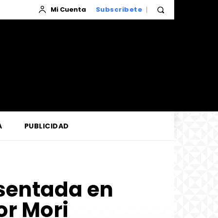
Mi Cuenta
Subscribete
A
PUBLICIDAD
esentada en
r Mori