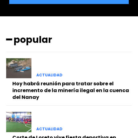
━ popular
━ Planes
ACTUALIDAD
Hoy habrá reunión para tratar sobre el
incremento de la minería ilegal en la cuenca
del Nanay
ACTUALIDAD
Corte de Loreto vive fiesta deportiva en