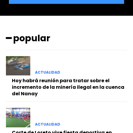
━ popular
━ Planes
ACTUALIDAD
Hoy habrá reunión para tratar sobre el
incremento de la minería ilegal en la cuenca
del Nanay
ACTUALIDAD
Corte de Loreto vive fiesta deportiva en