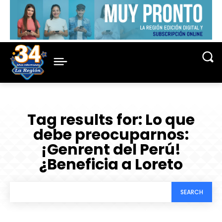
Tag results for:
Lo que
debe preocuparnos:
¡Genrent del Perú!
¿Beneficia a Loreto
SEARCH