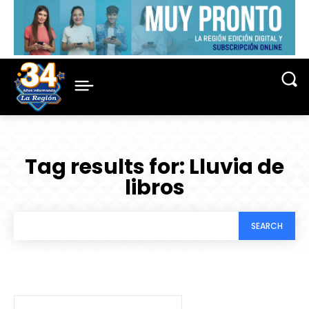
Tag results for:
Lluvia de
libros
SEARCH