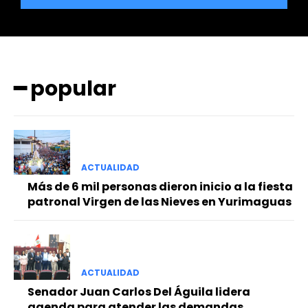
━ popular
━ Planes
ACTUALIDAD
Más de 6 mil personas dieron inicio a la fiesta
patronal Virgen de las Nieves en Yurimaguas
ACTUALIDAD
Senador Juan Carlos Del Águila lidera
agenda para atender las demandas