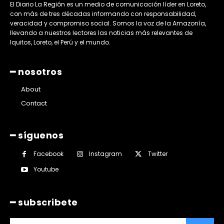
El Diario La Región es un medio de comunicación líder en Loreto,
con más de tres décadas informando con responsabilidad,
veracidad y compromiso social. Somos la voz de la Amazonía,
llevando a nuestros lectores las noticias más relevantes de
Iquitos, Loreto, el Perú y el mundo.
━ nosotros
About
Contact
━ síguenos
Facebook
Instagram
Twitter
Youtube
━ subscribete