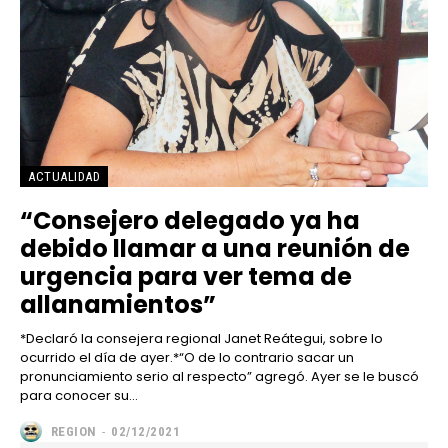
ACTUALIDAD
“Consejero delegado ya ha
debido llamar a una reunión de
urgencia para ver tema de
allanamientos”
*Declaró la consejera regional Janet Reátegui, sobre lo
ocurrido el día de ayer.*“O de lo contrario sacar un
pronunciamiento serio al respecto” agregó. Ayer se le buscó
para conocer su...
REGION
-
02/12/2021