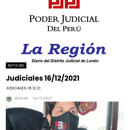
NOTICIAS
Judiciales 16/12/2021
JUDICIALES-16.12.21
REGION
-
16/12/2021