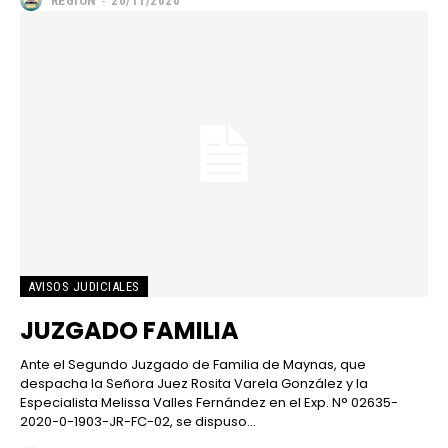
REGION
-
20/11/2020
AVISOS JUDICIALES
JUZGADO FAMILIA
Ante el Segundo Juzgado de Familia de Maynas, que
despacha la Señora Juez Rosita Varela González y la
Especialista Melissa Valles Fernández en el Exp. N° 02635-
2020-0-1903-JR-FC-02, se dispuso...