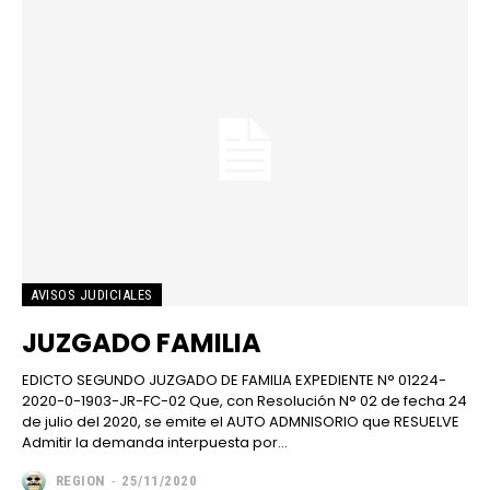
AVISOS JUDICIALES
JUZGADO FAMILIA
EDICTO SEGUNDO JUZGADO DE FAMILIA EXPEDIENTE N° 01224-
2020-0-1903-JR-FC-02 Que, con Resolución N° 02 de fecha 24
de julio del 2020, se emite el AUTO ADMNISORIO que RESUELVE
Admitir la demanda interpuesta por...
REGION
-
25/11/2020