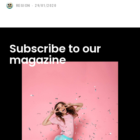
REGION
-
29/01/2020
Subscribe to our
magazine