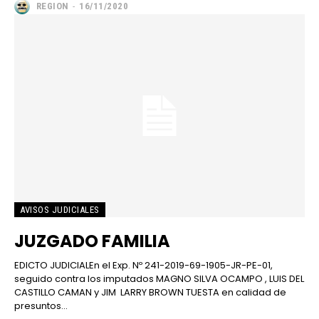
REGION
-
16/11/2020
━ Planes
AVISOS JUDICIALES
JUZGADO FAMILIA
EDICTO JUDICIALEn el Exp. Nº 241-2019-69-1905-JR-PE-01,
seguido contra los imputados MAGNO SILVA OCAMPO , LUIS DEL
CASTILLO CAMAN y JIM LARRY BROWN TUESTA en calidad de
presuntos...