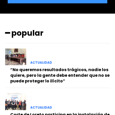
━ popular
━ Planes
ACTUALIDAD
“No queremos resultados trágicos, nadie los
quiere, pero la gente debe entender que no se
puede proteger lo ilícito”
ACTUALIDAD
Corte de Loreto participa en la instalación de