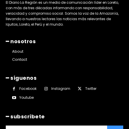
El Diario La Región es un medio de comunicación líder en Loreto,
con más de tres décadas informando con responsabilidad,
veracidad y compromiso social. Somos la voz de la Amazonía,
llevando a nuestros lectores las noticias más relevantes de
Iquitos, Loreto, el Perú y el mundo.
━ nosotros
About
Contact
━ síguenos
Facebook
Instagram
Twitter
Youtube
━ subscribete