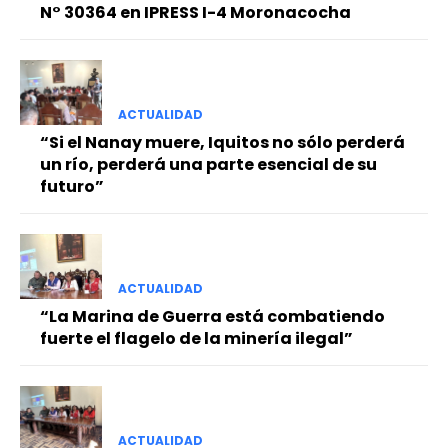
N° 30364 en IPRESS I-4 Moronacocha
ACTUALIDAD
“Si el Nanay muere, Iquitos no sólo perderá
un río, perderá una parte esencial de su
futuro”
ACTUALIDAD
“La Marina de Guerra está combatiendo
fuerte el flagelo de la minería ilegal”
ACTUALIDAD