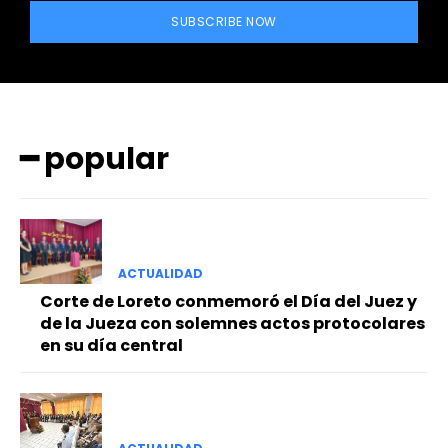
SUBSCRIBE NOW
━ popular
━ Planes
ACTUALIDAD
Corte de Loreto conmemoró el Día del Juez y
de la Jueza con solemnes actos protocolares
en su día central