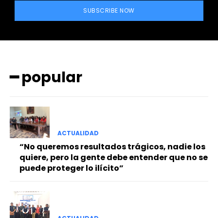
SUBSCRIBE NOW
━ popular
━ Planes
ACTUALIDAD
“No queremos resultados trágicos, nadie los
quiere, pero la gente debe entender que no se
puede proteger lo ilícito”