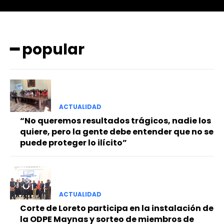
━ popular
━ Planes
ACTUALIDAD
“No queremos resultados trágicos, nadie los
quiere, pero la gente debe entender que no se
puede proteger lo ilícito”
ACTUALIDAD
Corte de Loreto participa en la instalación de
la ODPE Maynas y sorteo de miembros de