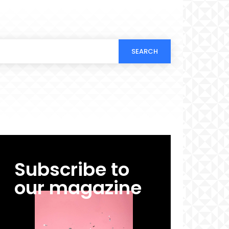
SEARCH
Subscribe to
our magazine