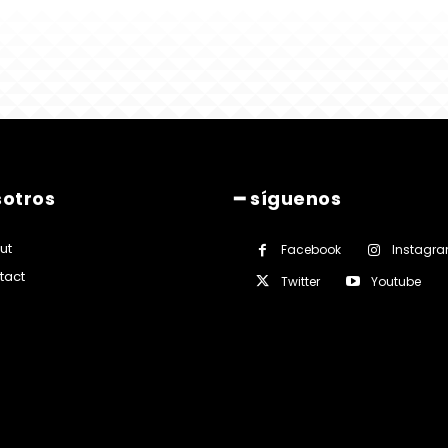
sotros
━ síguenos
ut
Facebook
Instagr
tact
Twitter
Youtube