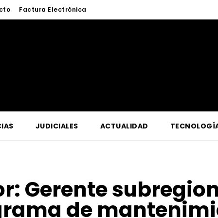
cto
Factura Electrónica
IAS
JUDICIALES
ACTUALIDAD
TECNOLOGÍ
or:
Gerente subregion
grama de mantenimie