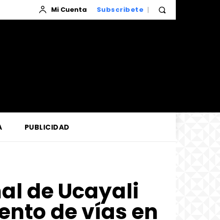
Mi Cuenta
Subscribete
A
PUBLICIDAD
al de Ucayali
nto de vías en