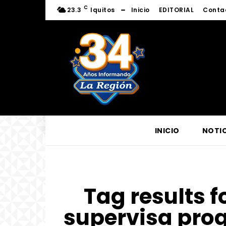
C
23.3
Iquitos
Inicio
EDITORIAL
Conta
INICIO
NOTIC
Tag results f
supervisa pro