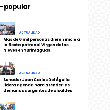
━ popular
ACTUALIDAD
Más de 6 mil personas dieron inicio a
la fiesta patronal Virgen de las
Nieves en Yurimaguas
ACTUALIDAD
Senador Juan Carlos Del Águila
lidera agenda para atender las
demandas urgentes de alcaldes