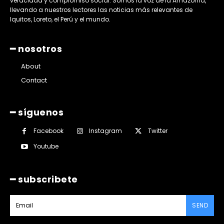
veracidad y compromiso social. Somos la voz de la Amazonía,
llevando a nuestros lectores las noticias más relevantes de
Iquitos, Loreto, el Perú y el mundo.
━ nosotros
About
Contact
━ síguenos
Facebook
Instagram
Twitter
Youtube
━ subscribete
SEND