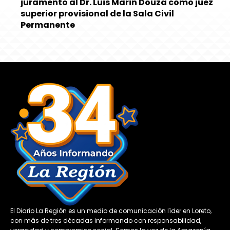
juramento al Dr. Luis Marin Douza como juez
superior provisional de la Sala Civil
Permanente
El Diario La Región es un medio de comunicación líder en Loreto,
con más de tres décadas informando con responsabilidad,