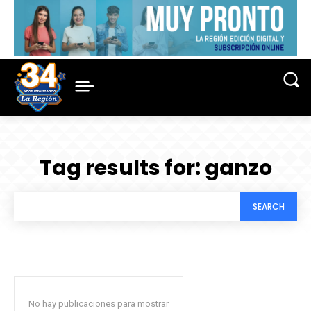
Tag results for:
ganzo
SEARCH
No hay publicaciones para mostrar