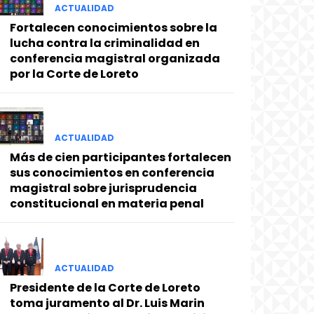
ACTUALIDAD
Fortalecen conocimientos sobre la
lucha contra la criminalidad en
conferencia magistral organizada
por la Corte de Loreto
ACTUALIDAD
Más de cien participantes fortalecen
sus conocimientos en conferencia
magistral sobre jurisprudencia
constitucional en materia penal
ACTUALIDAD
Presidente de la Corte de Loreto
toma juramento al Dr. Luis Marin