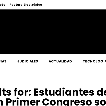
cto
Factura Electrónica
IAS
JUDICIALES
ACTUALIDAD
TECNOLOGÍ
ts for:
Estudiantes d
n Primer Congreso s