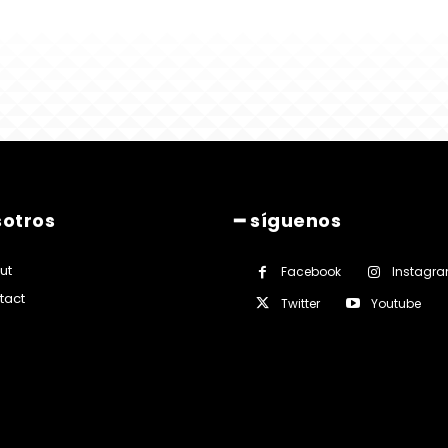
sotros
━ síguenos
ut
Facebook
Instagr
tact
Twitter
Youtube