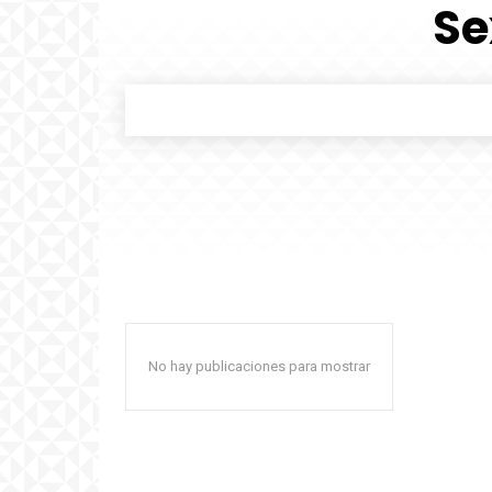
Se
No hay publicaciones para mostrar