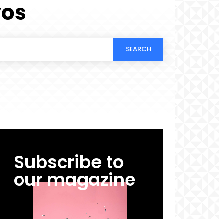
vos
SEARCH
Subscribe to
our magazine