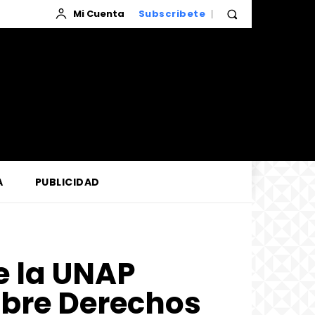
Mi Cuenta
Subscribete
A
PUBLICIDAD
e la UNAP
obre Derechos