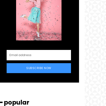
SUBSCRIBE NOW
━ popular