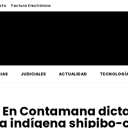
cto
Factura Electrónica
IAS
JUDICIALES
ACTUALIDAD
TECNOLOGÍ
:
En Contamana dicta
a indígena shipibo-