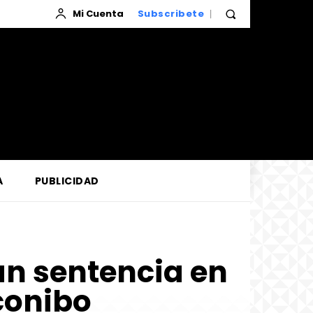
Mi Cuenta
Subscribete
A
PUBLICIDAD
n sentencia en
conibo