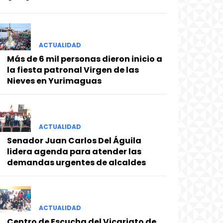
ACTUALIDAD
Más de 6 mil personas dieron inicio a
la fiesta patronal Virgen de las
Nieves en Yurimaguas
ACTUALIDAD
Senador Juan Carlos Del Águila
lidera agenda para atender las
demandas urgentes de alcaldes
ACTUALIDAD
Centro de Escucha del Vicariato de