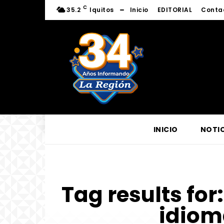
C
35.2
Iquitos
Inicio
EDITORIAL
Conta
INICIO
NOTIC
Tag results for
idiom