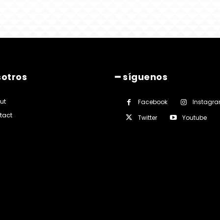
sotros
━ síguenos
ut
Facebook
Instagr
tact
Twitter
Youtube