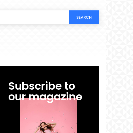
SEARCH
Subscribe to
our magazine