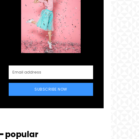
SUBSCRIBE NOW
━ popular