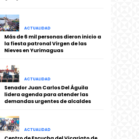
ACTUALIDAD
Más de 6 mil personas dieron inicio a
la fiesta patronal Virgen de las
Nieves en Yurimaguas
ACTUALIDAD
Senador Juan Carlos Del Águila
lidera agenda para atender las
demandas urgentes de alcaldes
ACTUALIDAD
Centro de Escucha del Vicariato de