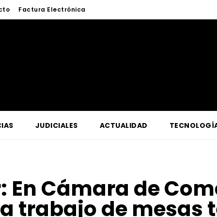
cto
Factura Electrónica
IAS
JUDICIALES
ACTUALIDAD
TECNOLOGÍ
r:
En Cámara de Come
a trabajo de mesas 