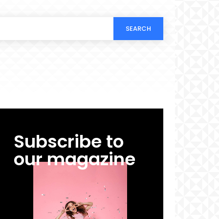
SEARCH
Subscribe to
our magazine