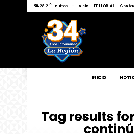
C
28.2
Iquitos
Inicio
EDITORIAL
Conta
INICIO
NOTIC
Tag results fo
continú