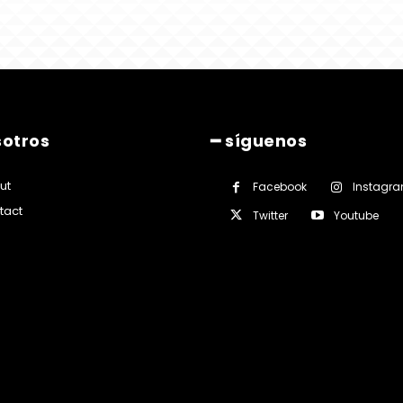
sotros
━ síguenos
ut
Facebook
Instagr
tact
Twitter
Youtube