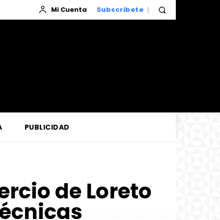
Mi Cuenta
Subscribete
A
PUBLICIDAD
rcio de Loreto
técnicas