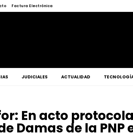
cto
Factura Electrónica
IAS
JUDICIALES
ACTUALIDAD
TECNOLOGÍ
for:
En acto protocol
de Damas de la PNP e