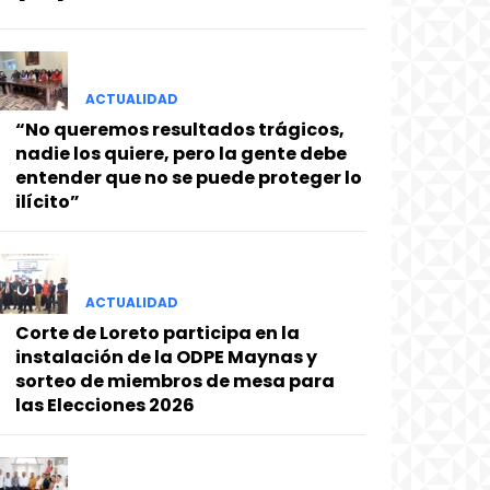
ACTUALIDAD
“No queremos resultados trágicos,
nadie los quiere, pero la gente debe
entender que no se puede proteger lo
ilícito”
ACTUALIDAD
Corte de Loreto participa en la
instalación de la ODPE Maynas y
sorteo de miembros de mesa para
las Elecciones 2026