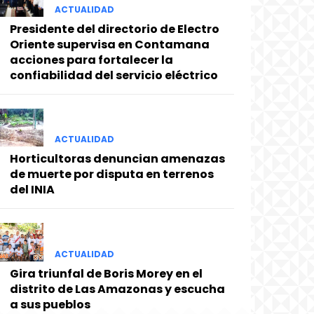
ACTUALIDAD
Presidente del directorio de Electro
Oriente supervisa en Contamana
acciones para fortalecer la
confiabilidad del servicio eléctrico
ACTUALIDAD
Horticultoras denuncian amenazas
de muerte por disputa en terrenos
del INIA
ACTUALIDAD
Gira triunfal de Boris Morey en el
distrito de Las Amazonas y escucha
a sus pueblos