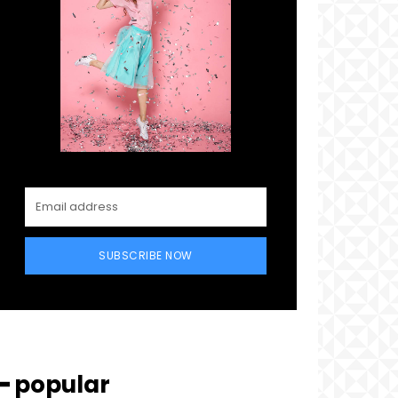
SUBSCRIBE NOW
━ popular