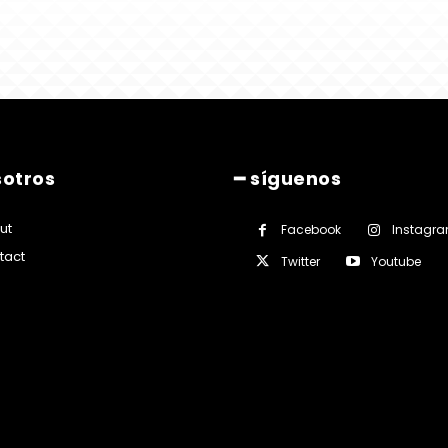
sotros
━ síguenos
ut
Facebook
Instagr
tact
Twitter
Youtube