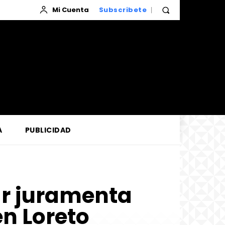
Mi Cuenta
Subscribete
A
PUBLICIDAD
ar juramenta
n Loreto