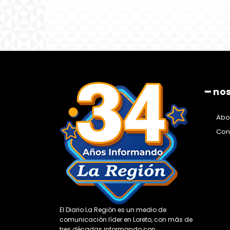
━ no
Abo
Con
El Diario La Región es un medio de
comunicación líder en Loreto, con más de
tres décadas informando con