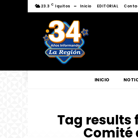
C
23.3
Iquitos
Inicio
EDITORIAL
Conta
INICIO
NOTIC
Tag results 
Comité 