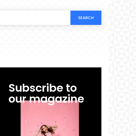
SEARCH
Subscribe to
our magazine