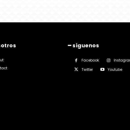
sotros
━ síguenos
ut
Facebook
Instagr
tact
Twitter
Youtube