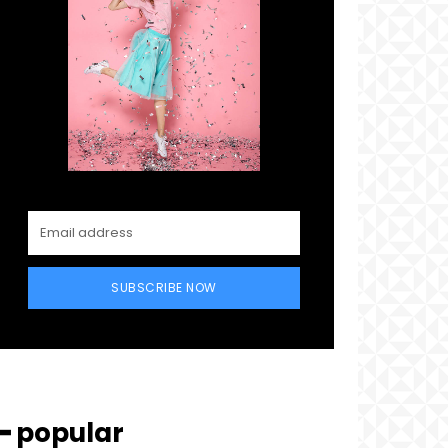
SUBSCRIBE NOW
━ popular