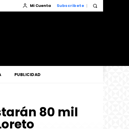
Mi Cuenta
Subscribete
A
PUBLICIDAD
tarán 80 mil
Loreto