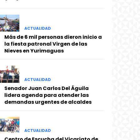
ACTUALIDAD
Más de 6 mil personas dieron inicio a
la fiesta patronal Virgen de las
Nieves en Yurimaguas
ACTUALIDAD
Senador Juan Carlos Del Águila
lidera agenda para atender las
demandas urgentes de alcaldes
ACTUALIDAD
Centro de Escucha del Vicariato de