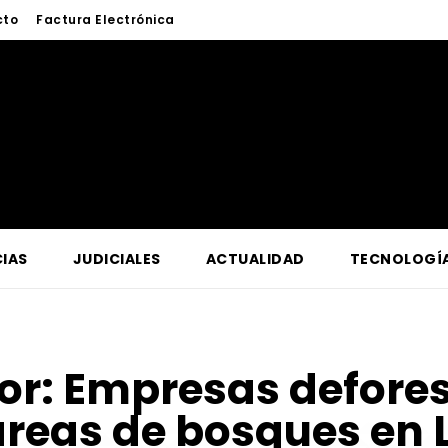
cto
Factura Electrónica
IAS
JUDICIALES
ACTUALIDAD
TECNOLOGÍ
for:
Empresas defores
reas de bosques en 