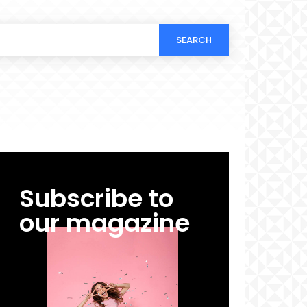
SEARCH
Subscribe to
our magazine