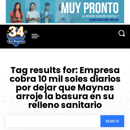
Tag results for:
Empresa
cobra 10 mil soles diarios
por dejar que Maynas
arroje la basura en su
relleno sanitario
SEARCH