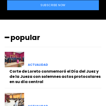
SUBSCRIBE NOW
━ popular
━ Planes
ACTUALIDAD
Corte de Loreto conmemoró el Día del Juez y
de la Jueza con solemnes actos protocolares
en su día central