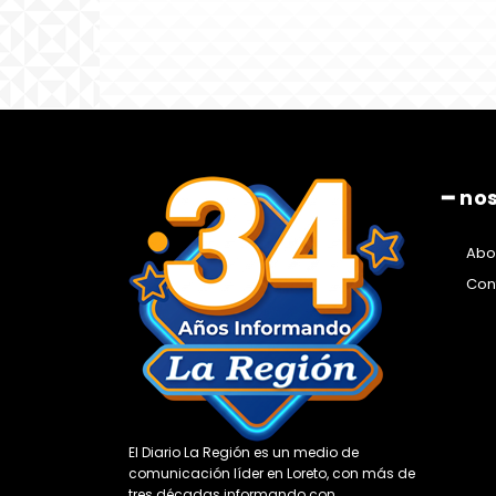
━ no
Abo
Con
El Diario La Región es un medio de
comunicación líder en Loreto, con más de
tres décadas informando con