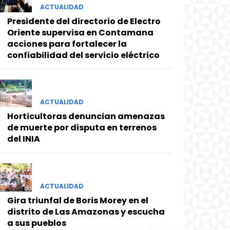
ACTUALIDAD
Presidente del directorio de Electro
Oriente supervisa en Contamana
acciones para fortalecer la
confiabilidad del servicio eléctrico
ACTUALIDAD
Horticultoras denuncian amenazas
de muerte por disputa en terrenos
del INIA
ACTUALIDAD
Gira triunfal de Boris Morey en el
distrito de Las Amazonas y escucha
a sus pueblos