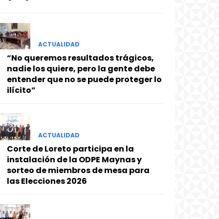
ACTUALIDAD
“No queremos resultados trágicos,
nadie los quiere, pero la gente debe
entender que no se puede proteger lo
ilícito”
ACTUALIDAD
Corte de Loreto participa en la
instalación de la ODPE Maynas y
sorteo de miembros de mesa para
las Elecciones 2026