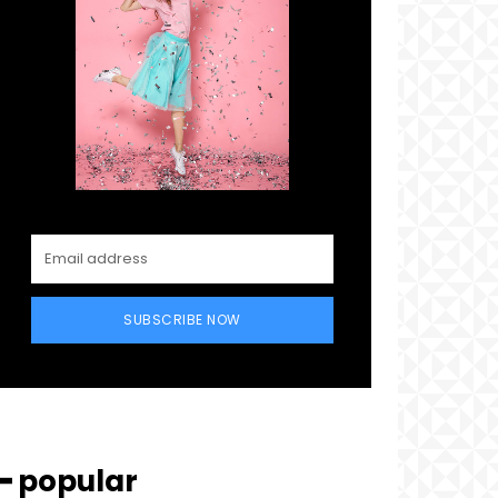
SUBSCRIBE NOW
━ popular