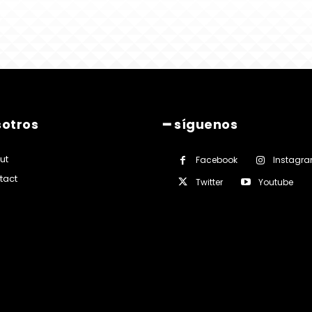
sotros
━ síguenos
ut
Facebook
Instagr
tact
Twitter
Youtube