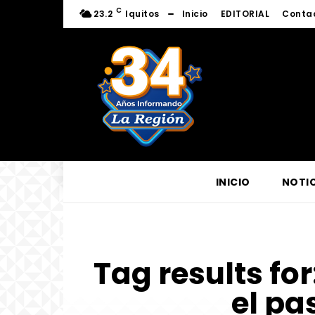
C
23.2
Iquitos
Inicio
EDITORIAL
Conta
INICIO
NOTIC
Tag results for
el pa