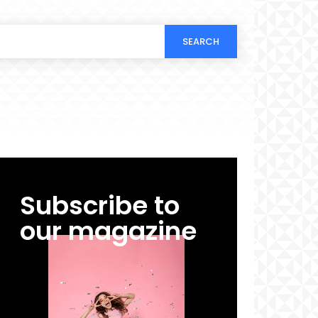
SEARCH
Subscribe to
our magazine