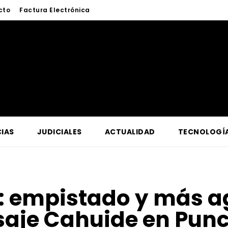
cto
Factura Electrónica
IAS
JUDICIALES
ACTUALIDAD
TECNOLOGÍ
:
empistado y más a
saje Cahuide en Pu