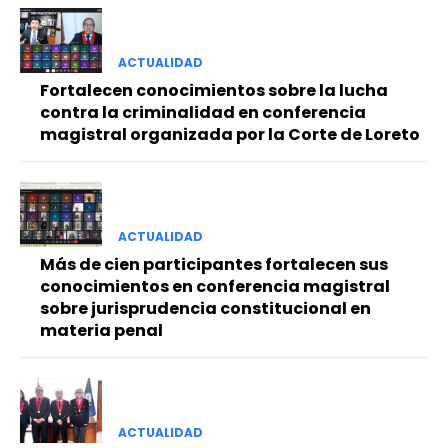
ACTUALIDAD
Fortalecen conocimientos sobre la lucha
contra la criminalidad en conferencia
magistral organizada por la Corte de Loreto
ACTUALIDAD
Más de cien participantes fortalecen sus
conocimientos en conferencia magistral
sobre jurisprudencia constitucional en
materia penal
ACTUALIDAD