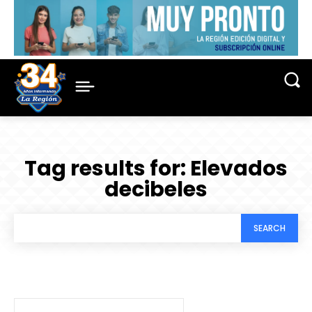
Tag results for:
Elevados
decibeles
SEARCH