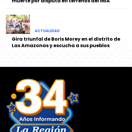
muerte por disputa en terrenos del INIA
ACTUALIDAD
Gira triunfal de Boris Morey en el distrito de
Las Amazonas y escucha a sus pueblos