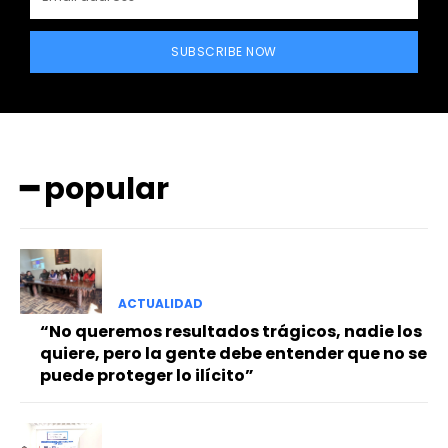
SUBSCRIBE NOW
━ popular
━ Planes
ACTUALIDAD
“No queremos resultados trágicos, nadie los
quiere, pero la gente debe entender que no se
puede proteger lo ilícito”