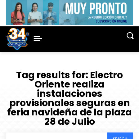
Tag results for:
Electro
Oriente realiza
instalaciones
provisionales seguras en
feria navideña de la plaza
28 de Julio
SEARCH