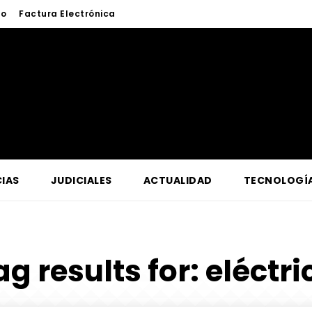
to
Factura Electrónica
IAS
JUDICIALES
ACTUALIDAD
TECNOLOGÍ
ag results for:
eléctri