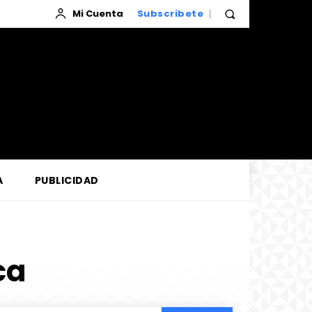
Mi Cuenta
Subscribete
A
PUBLICIDAD
ca