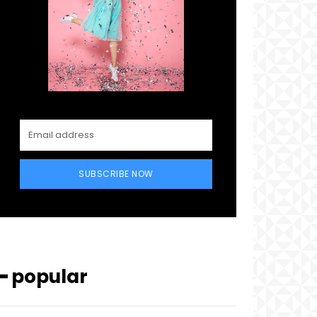
SUBSCRIBE NOW
━ popular