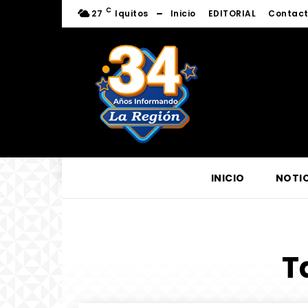
C
27
Iquitos
Inicio
EDITORIAL
Contac
INICIO
NOTIC
T