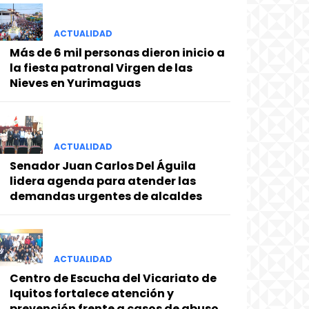
ACTUALIDAD
Más de 6 mil personas dieron inicio a
la fiesta patronal Virgen de las
Nieves en Yurimaguas
ACTUALIDAD
Senador Juan Carlos Del Águila
lidera agenda para atender las
demandas urgentes de alcaldes
ACTUALIDAD
Centro de Escucha del Vicariato de
Iquitos fortalece atención y
prevención frente a casos de abuso