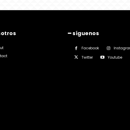
sotros
━ síguenos
ut
Facebook
Instagr
tact
Twitter
Youtube