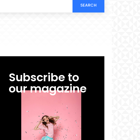
SEARCH
Subscribe to
our magazine