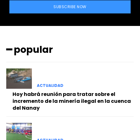
SUBSCRIBE NOW
━ popular
━ Planes
ACTUALIDAD
Hoy habrá reunión para tratar sobre el
incremento de la minería ilegal en la cuenca
del Nanay