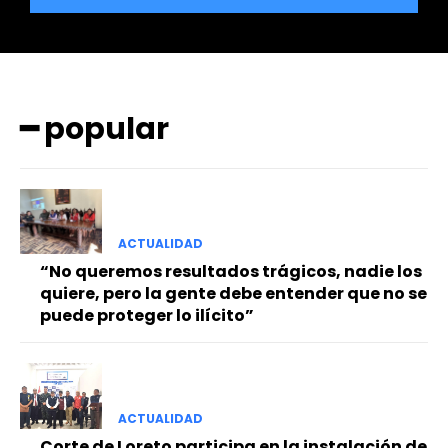
━ popular
━ Planes
ACTUALIDAD
“No queremos resultados trágicos, nadie los
quiere, pero la gente debe entender que no se
puede proteger lo ilícito”
ACTUALIDAD
Corte de Loreto participa en la instalación de