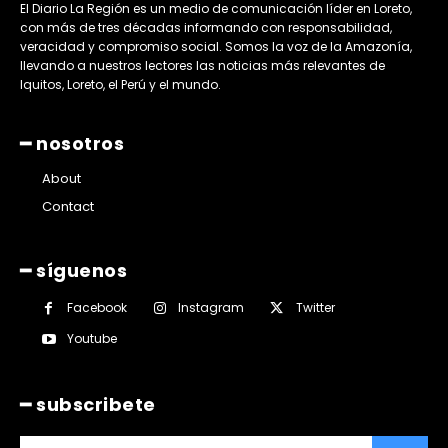
El Diario La Región es un medio de comunicación líder en Loreto,
con más de tres décadas informando con responsabilidad,
veracidad y compromiso social. Somos la voz de la Amazonía,
llevando a nuestros lectores las noticias más relevantes de
Iquitos, Loreto, el Perú y el mundo.
━ nosotros
About
Contact
━ síguenos
Facebook
Instagram
Twitter
Youtube
━ subscribete