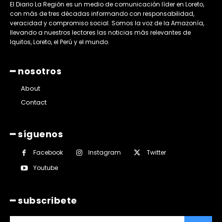
El Diario La Región es un medio de comunicación líder en Loreto,
con más de tres décadas informando con responsabilidad,
veracidad y compromiso social. Somos la voz de la Amazonía,
llevando a nuestros lectores las noticias más relevantes de
Iquitos, Loreto, el Perú y el mundo.
━ nosotros
About
Contact
━ síguenos
Facebook
Instagram
Twitter
Youtube
━ subscribete