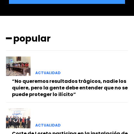
━ popular
━ Planes
ACTUALIDAD
“No queremos resultados trágicos, nadie los
quiere, pero la gente debe entender que no se
puede proteger lo ilícito”
ACTUALIDAD
Corte de Loreto participa en la instalación de