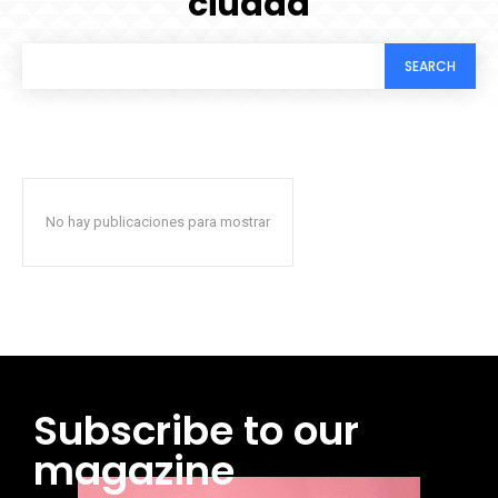
ciudad
SEARCH
No hay publicaciones para mostrar
Subscribe to our
magazine