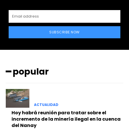
SUBSCRIBE NOW
━ popular
━ Planes
ACTUALIDAD
Hoy habrá reunión para tratar sobre el
incremento de la minería ilegal en la cuenca
del Nanay