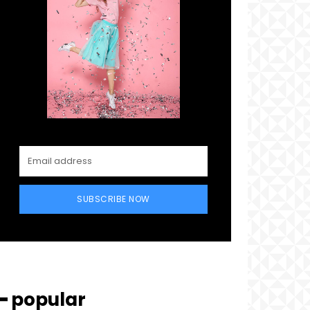
SUBSCRIBE NOW
━ popular