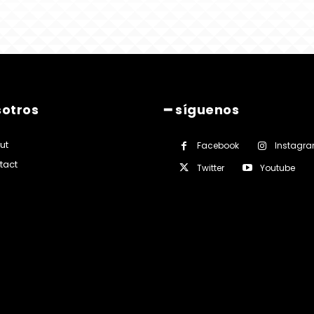
sotros
━ síguenos
ut
Facebook
Instagr
tact
Twitter
Youtube