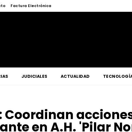
cto
Factura Electrónica
IAS
JUDICIALES
ACTUALIDAD
TECNOLOGÍ
:
Coordinan acciones
ante en A.H. 'Pilar No