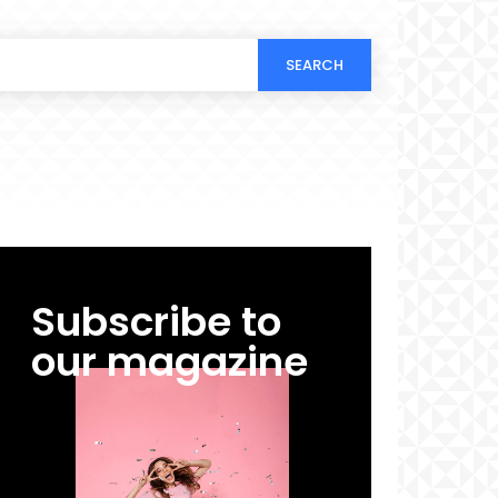
SEARCH
Subscribe to
our magazine