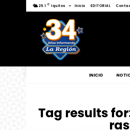
C
25.1
Iquitos
Inicio
EDITORIAL
Conta
INICIO
NOTIC
Tag results for
ras