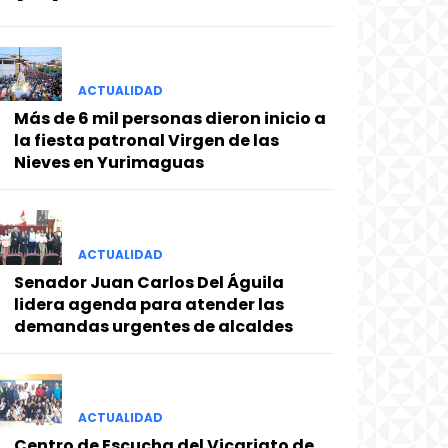
ACTUALIDAD
Más de 6 mil personas dieron inicio a
la fiesta patronal Virgen de las
Nieves en Yurimaguas
ACTUALIDAD
Senador Juan Carlos Del Águila
lidera agenda para atender las
demandas urgentes de alcaldes
ACTUALIDAD
Centro de Escucha del Vicariato de