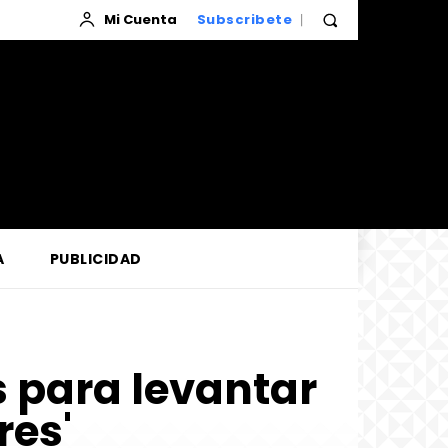
Mi Cuenta
Subscribete
A
PUBLICIDAD
 para levantar
res'