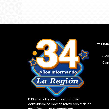
━ no
Abo
Con
El Diario La Región es un medio de
comunicación líder en Loreto, con más de
tres décadas informando con