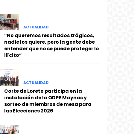
ACTUALIDAD
“No queremos resultados trágicos,
nadie los quiere, pero la gente debe
entender que no se puede proteger lo
ilícito”
ACTUALIDAD
Corte de Loreto participa en la
instalación de la ODPE Maynas y
sorteo de miembros de mesa para
las Elecciones 2026