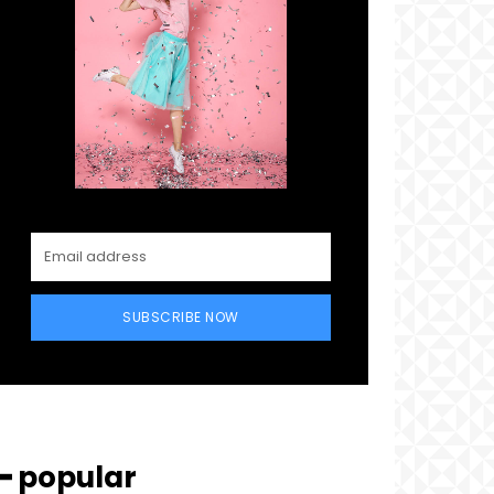
SUBSCRIBE NOW
━ popular