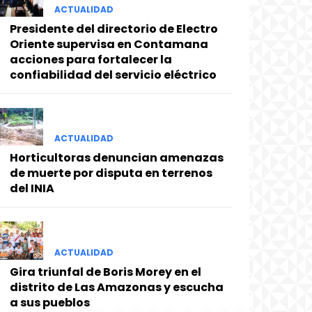
ACTUALIDAD
Presidente del directorio de Electro
Oriente supervisa en Contamana
acciones para fortalecer la
confiabilidad del servicio eléctrico
ACTUALIDAD
Horticultoras denuncian amenazas
de muerte por disputa en terrenos
del INIA
ACTUALIDAD
Gira triunfal de Boris Morey en el
distrito de Las Amazonas y escucha
a sus pueblos