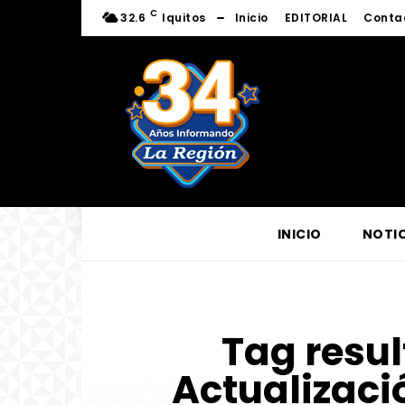
C
32.6
Iquitos
Inicio
EDITORIAL
Conta
INICIO
NOTIC
Tag resul
Actualizaci