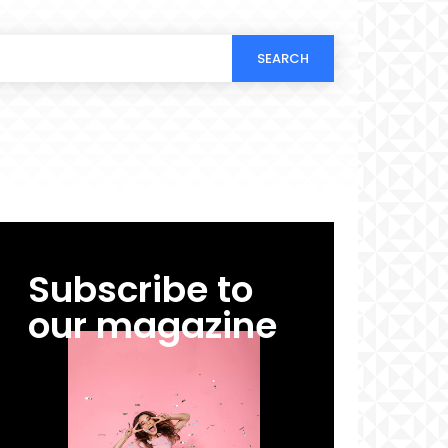
SEARCH
Subscribe to
our magazine