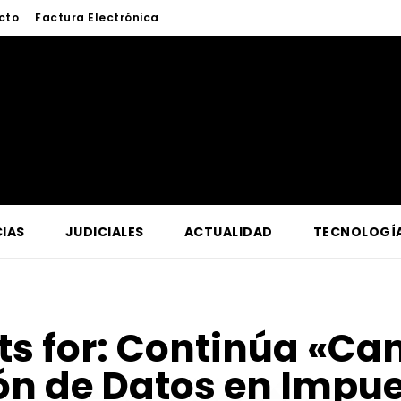
cto
Factura Electrónica
IAS
JUDICIALES
ACTUALIDAD
TECNOLOGÍ
ts for:
Continúa «Ca
ón de Datos en Impue