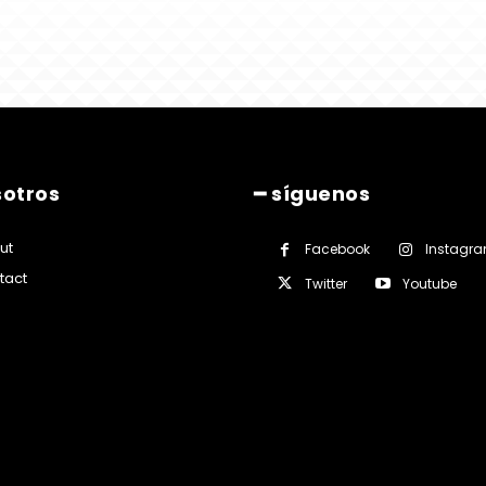
sotros
━ síguenos
ut
Facebook
Instagr
tact
Twitter
Youtube